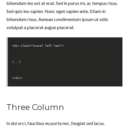
bibendum leo est at erat. Sed in purus mi, ac tempus risus.
Sed quis leo sapien. Nunc eget sapien ante. Etiam in
bibendum risus. Aenean condimentum ipsum ut odio
volutpat a placerat augue placerat.
<div class="twocol left last">
[...]
</div>
Three Column
In dui orci, faucibus eu porta nec, feugiat sed lacus.