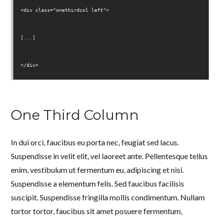
<div class="onethirdcol left">
[...]
</div>
One Third Column
In dui orci, faucibus eu porta nec, feugiat sed lacus.
Suspendisse in velit elit, vel laoreet ante. Pellentesque tellus
enim, vestibulum ut fermentum eu, adipiscing et nisi.
Suspendisse a elementum felis. Sed faucibus facilisis
suscipit. Suspendisse fringilla mollis condimentum. Nullam
tortor tortor, faucibus sit amet posuere fermentum,