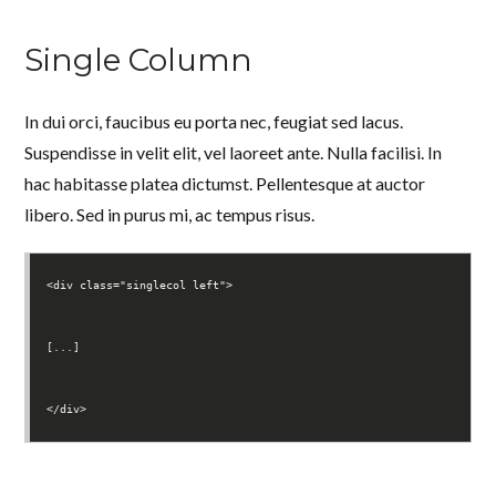
Single Column
In dui orci, faucibus eu porta nec, feugiat sed lacus.
Suspendisse in velit elit, vel laoreet ante. Nulla facilisi. In
hac habitasse platea dictumst. Pellentesque at auctor
libero. Sed in purus mi, ac tempus risus.
<div class="singlecol left">
[...]
</div>