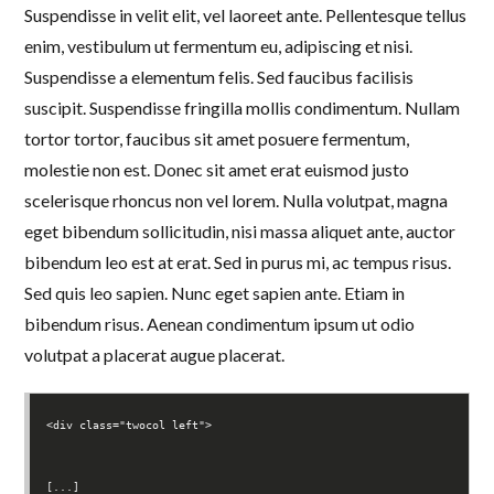
Suspendisse in velit elit, vel laoreet ante. Pellentesque tellus
enim, vestibulum ut fermentum eu, adipiscing et nisi.
Suspendisse a elementum felis. Sed faucibus facilisis
suscipit. Suspendisse fringilla mollis condimentum. Nullam
tortor tortor, faucibus sit amet posuere fermentum,
molestie non est. Donec sit amet erat euismod justo
scelerisque rhoncus non vel lorem. Nulla volutpat, magna
eget bibendum sollicitudin, nisi massa aliquet ante, auctor
bibendum leo est at erat. Sed in purus mi, ac tempus risus.
Sed quis leo sapien. Nunc eget sapien ante. Etiam in
bibendum risus. Aenean condimentum ipsum ut odio
volutpat a placerat augue placerat.
<div class="twocol left">
[...]