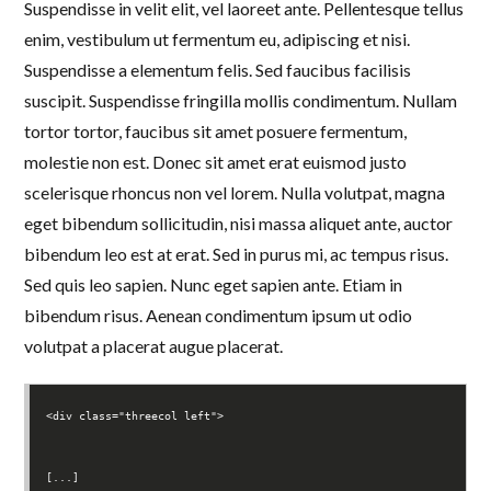
Suspendisse in velit elit, vel laoreet ante. Pellentesque tellus
enim, vestibulum ut fermentum eu, adipiscing et nisi.
Suspendisse a elementum felis. Sed faucibus facilisis
suscipit. Suspendisse fringilla mollis condimentum. Nullam
tortor tortor, faucibus sit amet posuere fermentum,
molestie non est. Donec sit amet erat euismod justo
scelerisque rhoncus non vel lorem. Nulla volutpat, magna
eget bibendum sollicitudin, nisi massa aliquet ante, auctor
bibendum leo est at erat. Sed in purus mi, ac tempus risus.
Sed quis leo sapien. Nunc eget sapien ante. Etiam in
bibendum risus. Aenean condimentum ipsum ut odio
volutpat a placerat augue placerat.
<div class="threecol left">
[...]