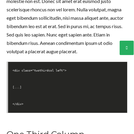
molestie non est. Donec sit amet erat euismod justo
scelerisque rhoncus non vel lorem. Nulla volutpat, magna
eget bibendum sollicitudin, nisi massa aliquet ante, auctor
bibendum leo est at erat. Sed in purus mi, ac tempus risus.
Sed quis leo sapien. Nunc eget sapien ante. Etiam in
bibendum risus. Aenean condimentum ipsum ut odio
volutpat a placerat augue placerat.
<div class="twothirdcol left">
[...]
</div>