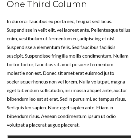
One Third Column
In dui orci, faucibus eu porta nec, feugiat sed lacus.
Suspendisse in velit elit, vel laoreet ante. Pellentesque tellus
enim, vestibulum ut fermentum eu, adipiscing et nisi.
Suspendisse a elementum felis. Sed faucibus facilisis
suscipit. Suspendisse fringilla mollis condimentum. Nullam
tortor tortor, faucibus sit amet posuere fermentum,
molestie non est. Donec sit amet erat euismod justo
scelerisque rhoncus non vel lorem. Nulla volutpat, magna
eget bibendum sollicitudin, nisi massa aliquet ante, auctor
bibendum leo est at erat. Sed in purus mi, ac tempus risus.
Sed quis leo sapien. Nunc eget sapien ante. Etiam in
bibendum risus. Aenean condimentum ipsum ut odio
volutpat a placerat augue placerat.