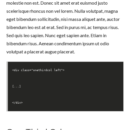
molestie non est. Donec sit amet erat euismod justo
scelerisque rhoncus non vel lorem. Nulla volutpat, magna
eget bibendum sollicitudin, nisi massa aliquet ante, auctor
bibendum leo est at erat. Sed in purus mi, ac tempus risus.
Sed quis leo sapien. Nunc eget sapien ante. Etiam in
bibendum risus. Aenean condimentum ipsum ut odio
volutpat a placerat augue placerat.
<div class="onethirdcol left">
[...]
</div>