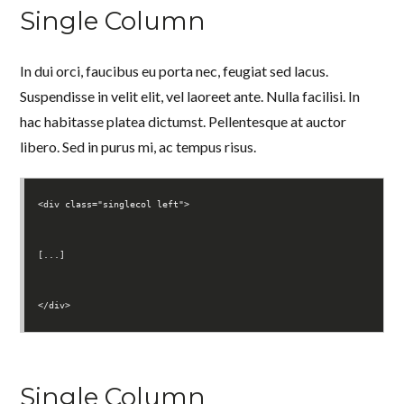
Single Column
In dui orci, faucibus eu porta nec, feugiat sed lacus.
Suspendisse in velit elit, vel laoreet ante. Nulla facilisi. In
hac habitasse platea dictumst. Pellentesque at auctor
libero. Sed in purus mi, ac tempus risus.
<div class="singlecol left">
[...]
</div>
Single Column