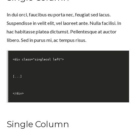
In dui orci, faucibus eu porta nec, feugiat sed lacus.
Suspendisse in velit elit, vel laoreet ante. Nulla facilisi. In
hac habitasse platea dictumst. Pellentesque at auctor
libero. Sed in purus mi, ac tempus risus.
<div class="singlecol left">
[...]
</div>
Single Column