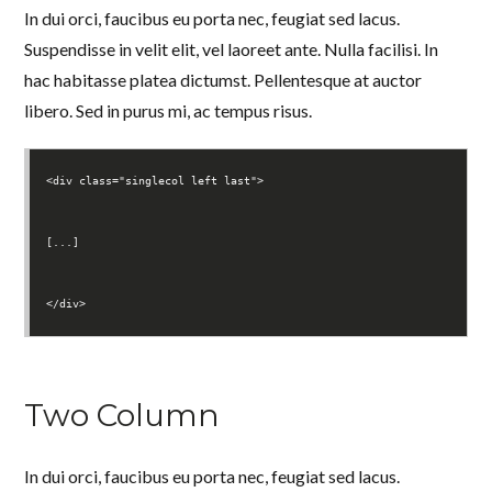
In dui orci, faucibus eu porta nec, feugiat sed lacus.
Suspendisse in velit elit, vel laoreet ante. Nulla facilisi. In
hac habitasse platea dictumst. Pellentesque at auctor
libero. Sed in purus mi, ac tempus risus.
<div class="singlecol left last">
[...]
</div>
Two Column
In dui orci, faucibus eu porta nec, feugiat sed lacus.