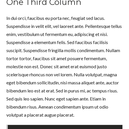
One Third Column
In dui orci, faucibus eu porta nec, feugiat sed lacus.
Suspendisse in velit elit, vel laoreet ante. Pellentesque tellus
enim, vestibulum ut fermentum eu, adipiscing et nisi.
Suspendisse a elementum felis. Sed faucibus facilisis
suscipit. Suspendisse fringilla mollis condimentum. Nullam
tortor tortor, faucibus sit amet posuere fermentum,
molestie non est. Donec sit amet erat euismod justo
scelerisque rhoncus non vel lorem. Nulla volutpat, magna
eget bibendum sollicitudin, nisi massa aliquet ante, auctor
bibendum leo est at erat. Sed in purus mi, ac tempus risus.
Sed quis leo sapien. Nunc eget sapien ante. Etiam in
bibendum risus. Aenean condimentum ipsum ut odio
volutpat a placerat augue placerat.