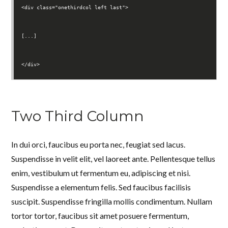
<div class="onethirdcol left last">
[...]
</div>
Two Third Column
In dui orci, faucibus eu porta nec, feugiat sed lacus.
Suspendisse in velit elit, vel laoreet ante. Pellentesque tellus
enim, vestibulum ut fermentum eu, adipiscing et nisi.
Suspendisse a elementum felis. Sed faucibus facilisis
suscipit. Suspendisse fringilla mollis condimentum. Nullam
tortor tortor, faucibus sit amet posuere fermentum,