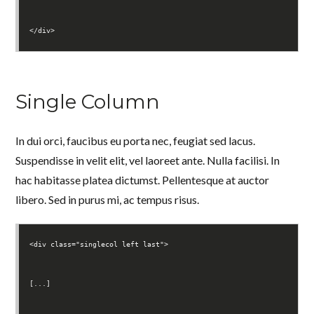
</div>
Single Column
In dui orci, faucibus eu porta nec, feugiat sed lacus.
Suspendisse in velit elit, vel laoreet ante. Nulla facilisi. In
hac habitasse platea dictumst. Pellentesque at auctor
libero. Sed in purus mi, ac tempus risus.
<div class="singlecol left last">
[...]